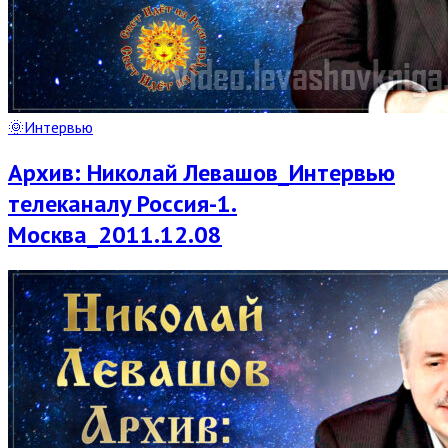
🌞Интервью
Архив: Николай Левашов_Интервью
телеканалу Россия-1.
Москва_2011.12.08
Read
Full
Post