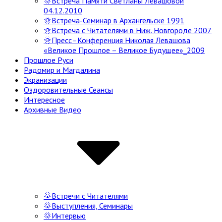
🌞Встреча Памяти Светланы Левашовой
04.12.2010
🌞Встреча-Семинар в Архангельске 1991
🌞Встреча с Читателями в Ниж. Новгороде 2007
🌞Пресс–Конференция Николая Левашова
«Великое Прошлое – Великое Будущее»_2009
Прошлое Руси
Радомир и Магдалина
Экранизации
Оздоровительные Сеансы
Интересное
Архивные Видео
🌞Встречи с Читателями
🌞Выступления, Семинары
🌞Интервью