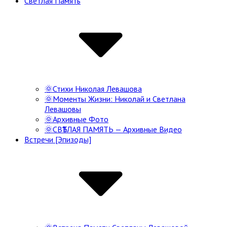
Светлая Память
Navigation
🌞Стихи Николая Левашова
🌞Моменты Жизни: Николай и Светлана
Левашовы
🌞Архивные Фото
🌞СВѢТЛАЯ ПАМЯТЬ — Архивные Видео
Встречи [Эпизоды]