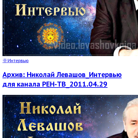
🌞Интервью
Архив: Николай Левашов_Интервью
для канала РЕН-ТВ_2011.04.29
Read
Full
Post