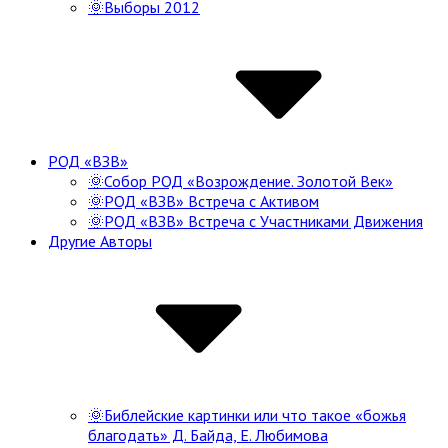
🌞Выборы 2012
РОД «ВЗВ»
🌞Собор РОД «Возрождение. Золотой Век»
🌞РОД «ВЗВ» Встреча с Активом
🌞РОД «ВЗВ» Встреча с Участниками Движения
Другие Авторы
🌞Библейские картинки или что такое «божья
благодать» Д. Байда, Е. Любимова