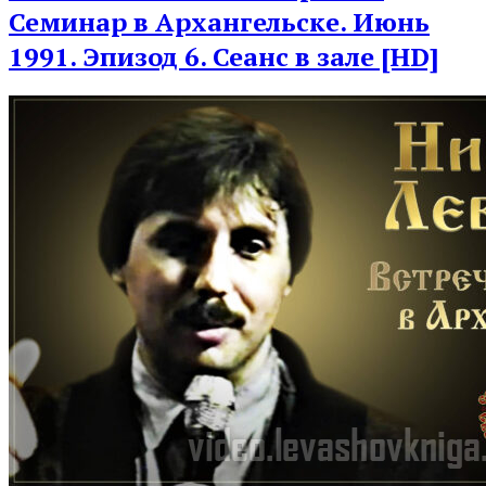
Семинар в Архангельске. Июнь
1991. Эпизод 6. Сеанс в зале [HD]