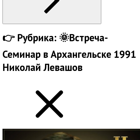
👉
Рубрика:
🌞Встреча-
Семинар в Архангельске 1991
Николай Левашов
show
all
posts