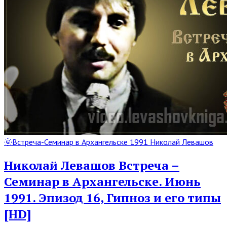
Read
🌞Встреча-Семинар в Архангельске 1991 Николай Левашов
Full
Post
Николай Левашов Встреча –
Семинар в Архангельске. Июнь
1991. Эпизод 16, Гипноз и его типы
[HD]