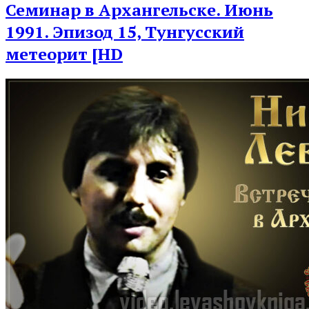
Семинар в Архангельске. Июнь
1991. Эпизод 15, Тунгусский
метеорит [HD