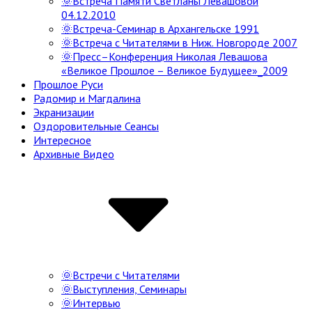
🌞Встреча Памяти Светланы Левашовой
04.12.2010
🌞Встреча-Семинар в Архангельске 1991
🌞Встреча с Читателями в Ниж. Новгороде 2007
🌞Пресс–Конференция Николая Левашова
«Великое Прошлое – Великое Будущее»_2009
Прошлое Руси
Радомир и Магдалина
Экранизации
Оздоровительные Сеансы
Интересное
Архивные Видео
🌞Встречи с Читателями
🌞Выступления, Семинары
🌞Интервью