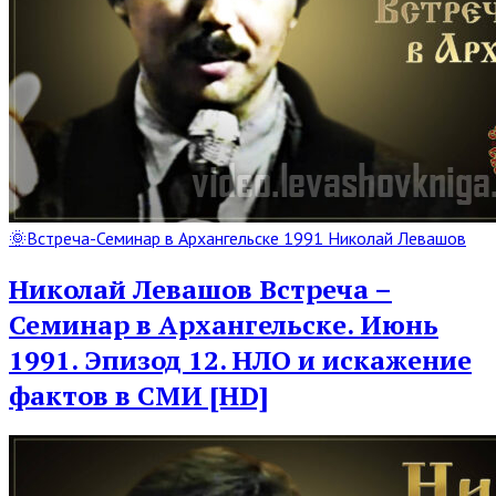
Read
🌞Встреча-Семинар в Архангельске 1991 Николай Левашов
Full
Post
Николай Левашов Встреча –
Семинар в Архангельске. Июнь
1991. Эпизод 12. НЛО и искажение
фактов в СМИ [HD]