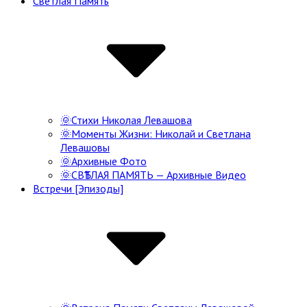
Светлая Память
Navigation
🌞Стихи Николая Левашова
🌞Моменты Жизни: Николай и Светлана
Левашовы
🌞Архивные Фото
🌞СВѢТЛАЯ ПАМЯТЬ — Архивные Видео
Встречи [Эпизоды]