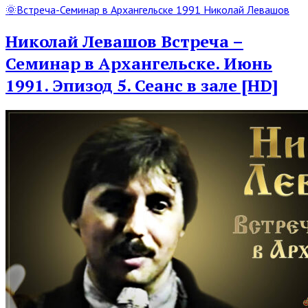
Read
🌞Встреча-Семинар в Архангельске 1991 Николай Левашов
Full
Post
Николай Левашов Встреча –
Семинар в Архангельске. Июнь
1991. Эпизод 5. Сеанс в зале [HD]