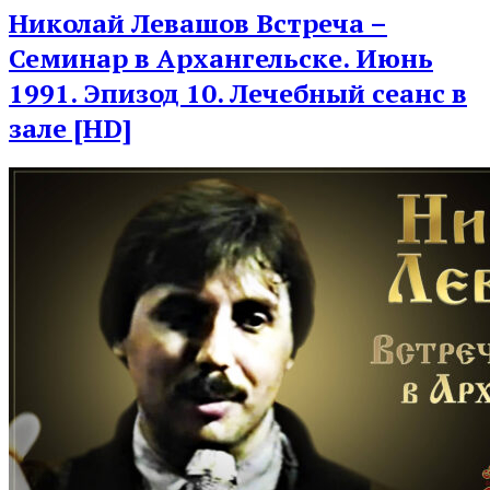
Post
Николай Левашов Встреча –
Семинар в Архангельске. Июнь
1991. Эпизод 10. Лечебный сеанс в
зале [HD]