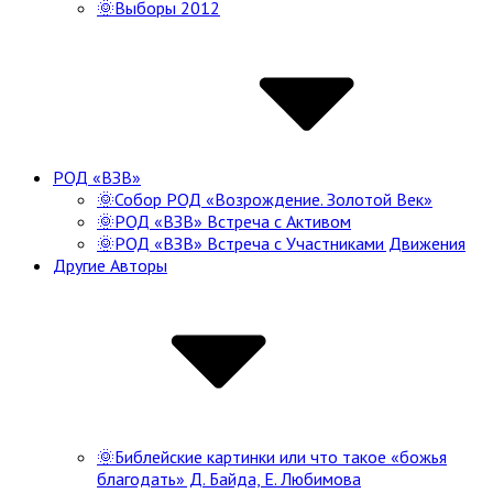
🌞Выборы 2012
РОД «ВЗВ»
🌞Собор РОД «Возрождение. Золотой Век»
🌞РОД «ВЗВ» Встреча с Активом
🌞РОД «ВЗВ» Встреча с Участниками Движения
Другие Авторы
🌞Библейские картинки или что такое «божья
благодать» Д. Байда, Е. Любимова