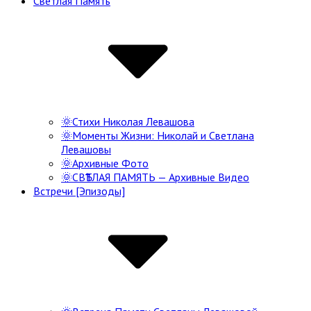
Светлая Память
Navigation
🌞Стихи Николая Левашова
🌞Моменты Жизни: Николай и Светлана
Левашовы
🌞Архивные Фото
🌞СВѢТЛАЯ ПАМЯТЬ — Архивные Видео
Встречи [Эпизоды]