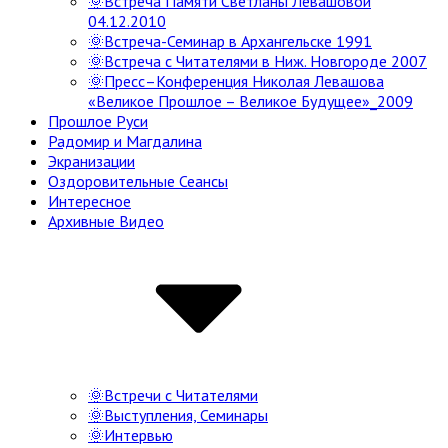
🌞Встреча Памяти Светланы Левашовой
04.12.2010
🌞Встреча-Семинар в Архангельске 1991
🌞Встреча с Читателями в Ниж. Новгороде 2007
🌞Пресс–Конференция Николая Левашова
«Великое Прошлое – Великое Будущее»_2009
Прошлое Руси
Радомир и Магдалина
Экранизации
Оздоровительные Сеансы
Интересное
Архивные Видео
🌞Встречи с Читателями
🌞Выступления, Семинары
🌞Интервью