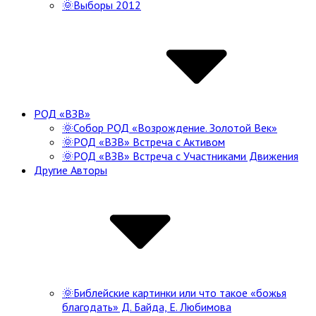
🌞Выборы 2012
РОД «ВЗВ»
🌞Собор РОД «Возрождение. Золотой Век»
🌞РОД «ВЗВ» Встреча с Активом
🌞РОД «ВЗВ» Встреча с Участниками Движения
Другие Авторы
🌞Библейские картинки или что такое «божья
благодать» Д. Байда, Е. Любимова