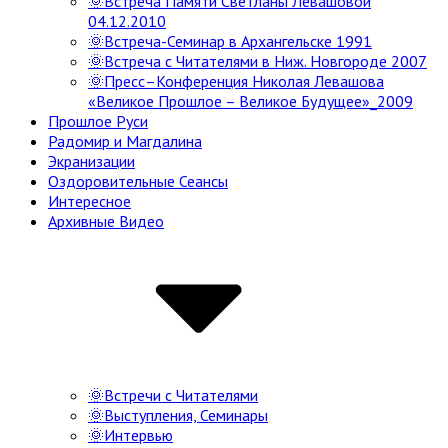
🌞Встреча Памяти Светланы Левашовой
04.12.2010
🌞Встреча-Семинар в Архангельске 1991
🌞Встреча с Читателями в Ниж. Новгороде 2007
🌞Пресс–Конференция Николая Левашова
«Великое Прошлое – Великое Будущее»_2009
Прошлое Руси
Радомир и Магдалина
Экранизации
Оздоровительные Сеансы
Интересное
Архивные Видео
🌞Встречи с Читателями
🌞Выступления, Семинары
🌞Интервью