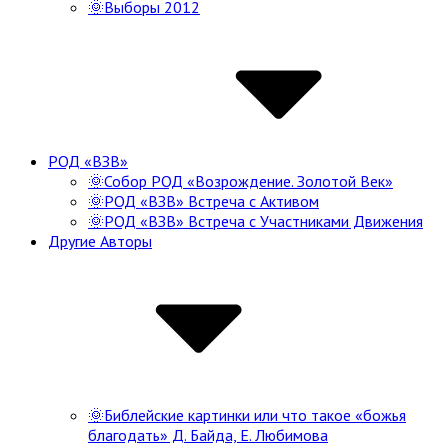
🌞Выборы 2012
РОД «ВЗВ»
🌞Собор РОД «Возрождение. Золотой Век»
🌞РОД «ВЗВ» Встреча с Активом
🌞РОД «ВЗВ» Встреча с Участниками Движения
Другие Авторы
🌞Библейские картинки или что такое «божья
благодать» Д. Байда, Е. Любимова