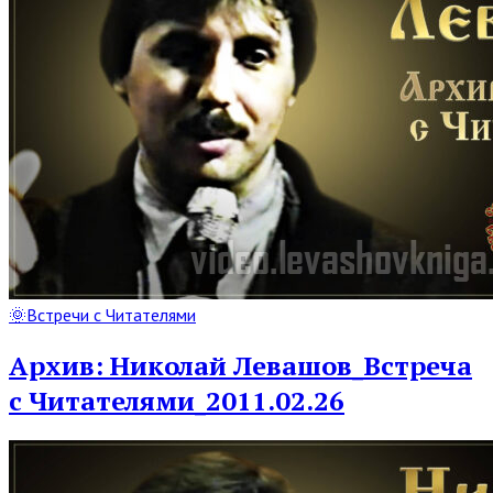
Read
🌞Встречи с Читателями
Full
Post
Архив: Николай Левашов_Встреча
с Читателями_2011.02.26