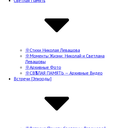
Светлая Память
Navigation
🌞Стихи Николая Левашова
🌞Моменты Жизни: Николай и Светлана
Левашовы
🌞Архивные Фото
🌞СВѢТЛАЯ ПАМЯТЬ — Архивные Видео
Встречи [Эпизоды]