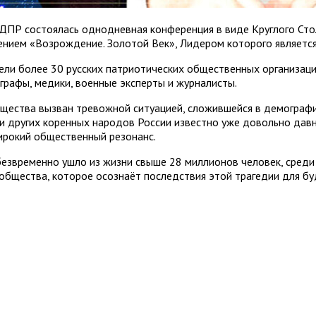
ДПР состоялась однодневная конференция в виде Круглого Стол
ием «Возрождение. Золотой Век», Лидером которого является
ли более 30 русских патриотических общественных организаций
графы, медики, военные эксперты и журналисты.
щества вызван тревожной ситуацией, сложившейся в демографи
 и других коренных народов России известно уже довольно дав
широкий общественный резонанс.
 безвременно ушло из жизни свыше 28 миллионов человек, сред
общества, которое осознаёт последствия этой трагедии для бу