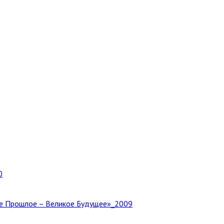
0
е Прошлое – Великое Будущее»_2009