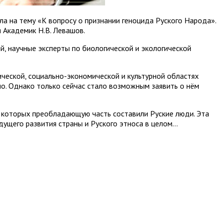
а на тему «К вопросу о признании геноцида Руского Народа».
 Академик Н.В. Левашов.
, научные эксперты по биологической и экологической
ческой, социально-экономической и культурной областях
но. Однако только сейчас стало возможным заявить о нём
и которых преобладающую часть составили Руские люди. Эта
дущего развития страны и Руского этноса в целом…