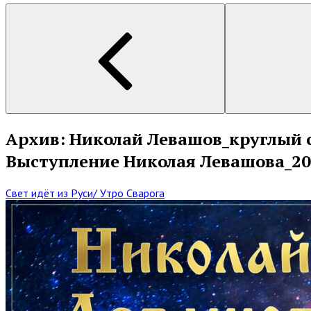
Архив: Николай Левашов_круглый с
Выступление Николая Левашова_20
Свет идёт из Руси/ Утро Сварога