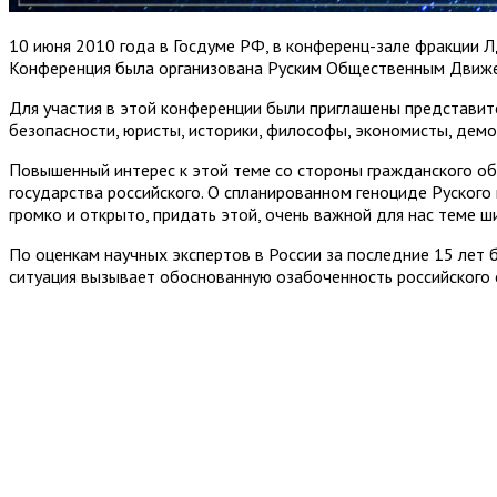
10 июня 2010 года в Госдуме РФ, в конференц-зале фракции Л
Конференция была организована Руским Общественным Движен
Для участия в этой конференции были приглашены представите
безопасности, юристы, историки, философы, экономисты, демо
Повышенный интерес к этой теме со стороны гражданского об
государства российского. О спланированном геноциде Руского
громко и открыто, придать этой, очень важной для нас теме 
По оценкам научных экспертов в России за последние 15 лет
ситуация вызывает обоснованную озабоченность российского 