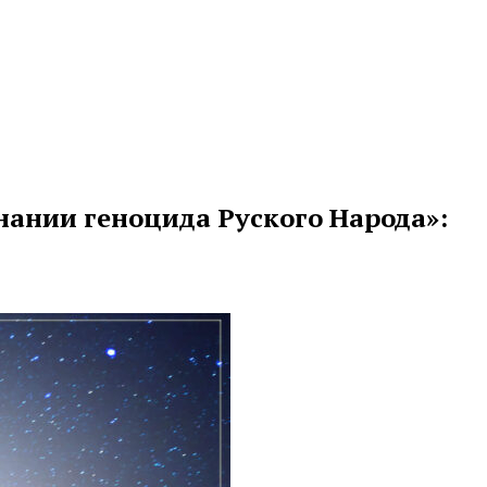
нании геноцида Руского Народа»: