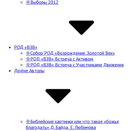
🌞Выборы 2012
РОД «ВЗВ»
🌞Собор РОД «Возрождение. Золотой Век»
🌞РОД «ВЗВ» Встреча с Активом
🌞РОД «ВЗВ» Встреча с Участниками Движения
Другие Авторы
🌞Библейские картинки или что такое «божья
благодать» Д. Байда, Е. Любимова