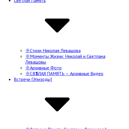
Светлая Память
Navigation
🌞Стихи Николая Левашова
🌞Моменты Жизни: Николай и Светлана
Левашовы
🌞Архивные Фото
🌞СВѢТЛАЯ ПАМЯТЬ — Архивные Видео
Встречи [Эпизоды]