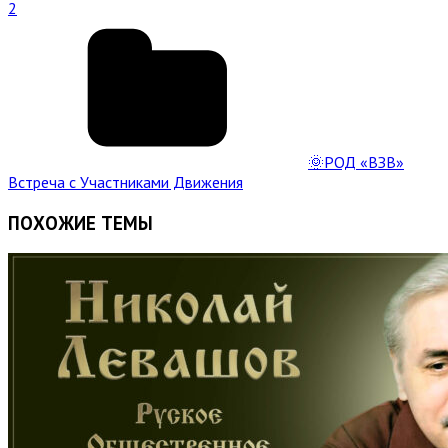
2
🌞РОД «ВЗВ»
Встреча с Участниками Движения
ПОХОЖИЕ ТЕМЫ
Read
Full
Post