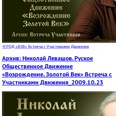
🌞РОД «ВЗВ» Встреча с Участниками Движения
Архив: Николай Левашов. Руское
Общественное Движение
«Возрождение. Золотой Век» Встреча с
Участниками Движения_2009.10.23
Read
Full
Post