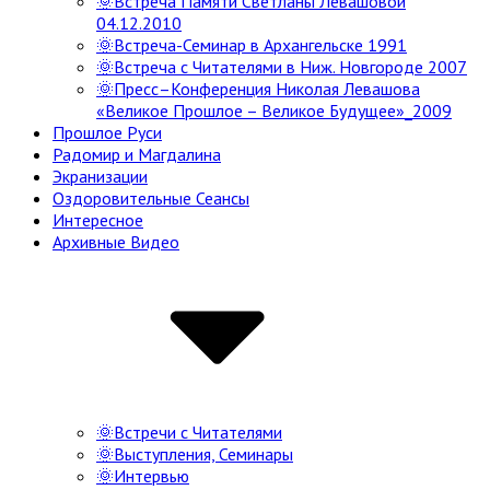
🌞Встреча Памяти Светланы Левашовой
04.12.2010
🌞Встреча-Семинар в Архангельске 1991
🌞Встреча с Читателями в Ниж. Новгороде 2007
🌞Пресс–Конференция Николая Левашова
«Великое Прошлое – Великое Будущее»_2009
Прошлое Руси
Радомир и Магдалина
Экранизации
Оздоровительные Сеансы
Интересное
Архивные Видео
🌞Встречи с Читателями
🌞Выступления, Семинары
🌞Интервью