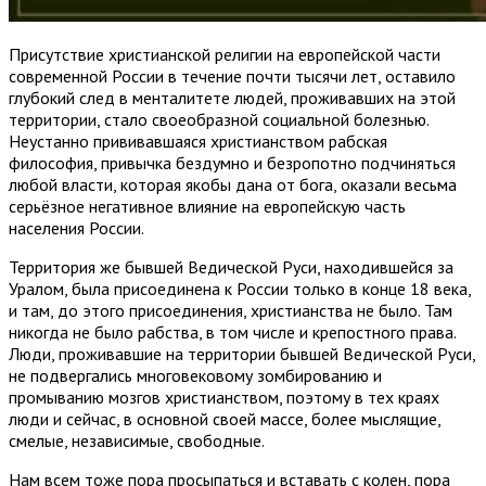
Присутствие христианской религии на европейской части
современной России в течение почти тысячи лет, оставило
глубокий след в менталитете людей, проживавших на этой
территории, стало своеобразной социальной болезнью.
Неустанно прививавшаяся христианством рабская
философия, привычка бездумно и безропотно подчиняться
любой власти, которая якобы дана от бога, оказали весьма
серьёзное негативное влияние на европейскую часть
населения России.
Территория же бывшей Ведической Руси, находившейся за
Уралом, была присоединена к России только в конце 18 века,
и там, до этого присоединения, христианства не было. Там
никогда не было рабства, в том числе и крепостного права.
Люди, проживавшие на территории бывшей Ведической Руси,
не подвергались многовековому зомбированию и
промыванию мозгов христианством, поэтому в тех краях
люди и сейчас, в основной своей массе, более мыслящие,
смелые, независимые, свободные.
Нам всем тоже пора просыпаться и вставать с колен, пора