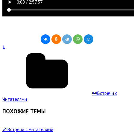
1
🌞Встречи с
Читателями
ПОХОЖИЕ ТЕМЫ
Read
Full
🌞Встречи с Читателями