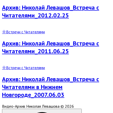
Post
Архив: Николай Левашов_Встреча с
Читателями_2012.02.25
Read
Full
🌞Встречи с Читателями
Post
Архив: Николай Левашов_Встреча с
Читателями_2011.06.25
Read
Full
🌞Встречи с Читателями
Post
Архив: Николай Левашов_Встреча с
Читателями в Нижнем
Новгороде_2007.06.03
Видео-Архив Николая Левашова © 2026
Scroll