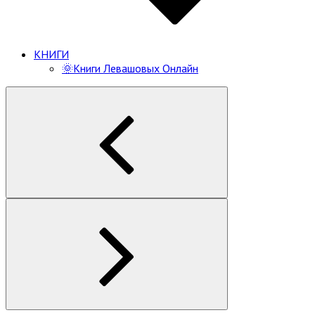
КНИГИ
🌞Книги Левашовых Онлайн