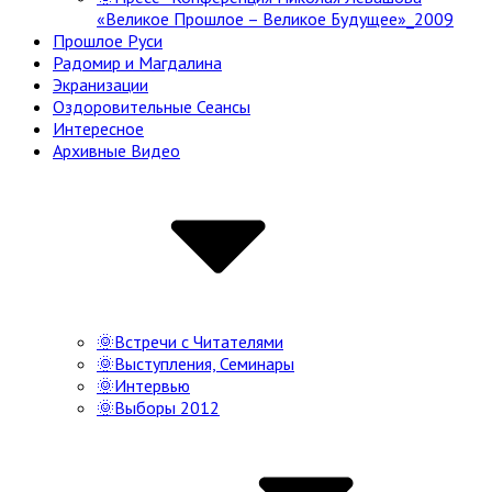
«Великое Прошлое – Великое Будущее»_2009
Прошлое Руси
Радомир и Магдалина
Экранизации
Оздоровительные Сеансы
Интересное
Архивные Видео
🌞Встречи с Читателями
🌞Выступления, Семинары
🌞Интервью
🌞Выборы 2012