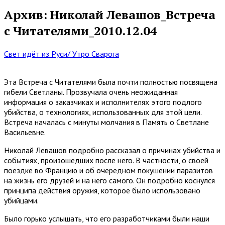
Архив: Николай Левашов_Встреча
с Читателями_2010.12.04
Свет идёт из Руси/ Утро Сварога
Эта Встреча с Читателями была почти полностью посвящена
гибели Светланы. Прозвучала очень неожиданная
информация о заказчиках и исполнителях этого подлого
убийства, о технологиях, использованных для этой цели.
Встреча началась с минуты молчания в Память о Светлане
Васильевне.
Николай Левашов подробно рассказал о причинах убийства и
событиях, произошедших после него. В частности, о своей
поездке во Францию и об очередном покушении паразитов
на жизнь его друзей и на него самого. Он подробно коснулся
принципа действия оружия, которое было использовано
убийцами.
Было горько услышать, что его разработчиками были наши