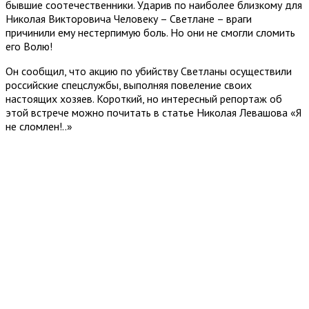
бывшие соотечественники. Ударив по наиболее близкому для
Николая Викторовича Человеку – Светлане – враги
причинили ему нестерпимую боль. Но они не смогли сломить
его Волю!
Он сообщил, что акцию по убийству Светланы осуществили
российские спецслужбы, выполняя повеление своих
настоящих хозяев. Короткий, но интересный репортаж об
этой встрече можно почитать в статье Николая Левашова «Я
не сломлен!..»