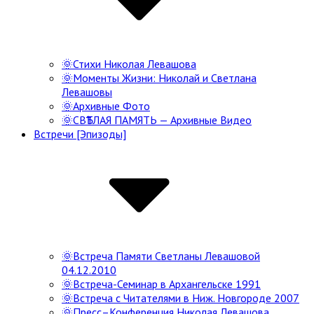
🌞Стихи Николая Левашова
🌞Моменты Жизни: Николай и Светлана
Левашовы
🌞Архивные Фото
🌞СВѢТЛАЯ ПАМЯТЬ — Архивные Видео
Встречи [Эпизоды]
🌞Встреча Памяти Светланы Левашовой
04.12.2010
🌞Встреча-Семинар в Архангельске 1991
🌞Встреча с Читателями в Ниж. Новгороде 2007
🌞Пресс–Конференция Николая Левашова