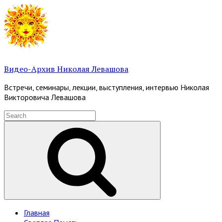
Skip
to
content
Видео-Архив Николая Левашова
Встречи, семинары, лекции, выступления, интервью Николая
Викторовича Левашова
Search
for:
Search
Site
Главная