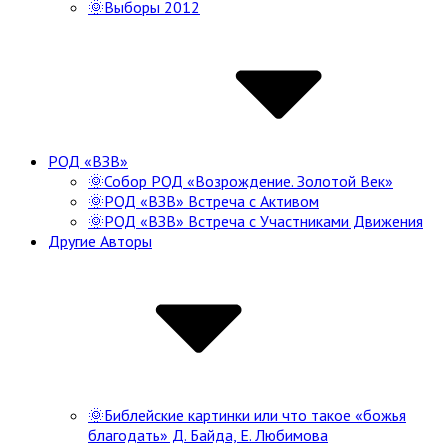
🌞Выборы 2012
РОД «ВЗВ»
🌞Собор РОД «Возрождение. Золотой Век»
🌞РОД «ВЗВ» Встреча с Активом
🌞РОД «ВЗВ» Встреча с Участниками Движения
Другие Авторы
🌞Библейские картинки или что такое «божья
благодать» Д. Байда, Е. Любимова