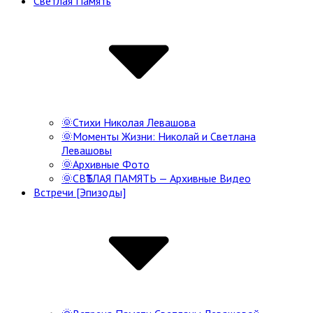
Светлая Память
Navigation
🌞Стихи Николая Левашова
🌞Моменты Жизни: Николай и Светлана
Левашовы
🌞Архивные Фото
🌞СВѢТЛАЯ ПАМЯТЬ — Архивные Видео
Встречи [Эпизоды]