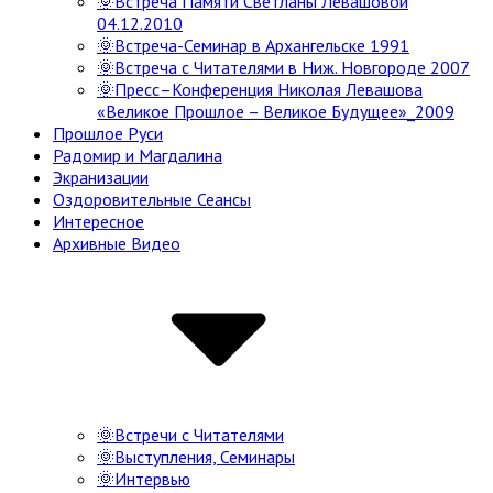
🌞Встреча Памяти Светланы Левашовой
04.12.2010
🌞Встреча-Семинар в Архангельске 1991
🌞Встреча с Читателями в Ниж. Новгороде 2007
🌞Пресс–Конференция Николая Левашова
«Великое Прошлое – Великое Будущее»_2009
Прошлое Руси
Радомир и Магдалина
Экранизации
Оздоровительные Сеансы
Интересное
Архивные Видео
🌞Встречи с Читателями
🌞Выступления, Семинары
🌞Интервью