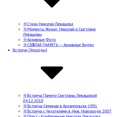
🌞Стихи Николая Левашова
🌞Моменты Жизни: Николай и Светлана
Левашовы
🌞Архивные Фото
🌞СВѢТЛАЯ ПАМЯТЬ — Архивные Видео
Встречи [Эпизоды]
🌞Встреча Памяти Светланы Левашовой
04.12.2010
🌞Встреча-Семинар в Архангельске 1991
🌞Встреча с Читателями в Ниж. Новгороде 2007
🌞Пресс–Конференция Николая Левашова