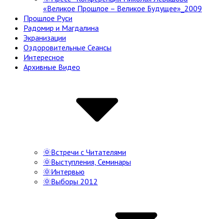
«Великое Прошлое – Великое Будущее»_2009
Прошлое Руси
Радомир и Магдалина
Экранизации
Оздоровительные Сеансы
Интересное
Архивные Видео
🌞Встречи с Читателями
🌞Выступления, Семинары
🌞Интервью
🌞Выборы 2012