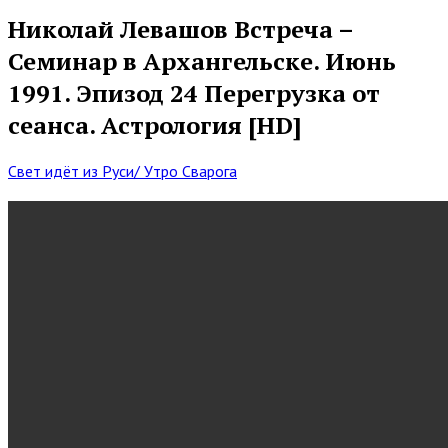
Николай Левашов Встреча –
Семинар в Архангельске. Июнь
1991. Эпизод 24 Перегрузка от
сеанса. Астрология [HD]
Свет идёт из Руси/ Утро Сварога