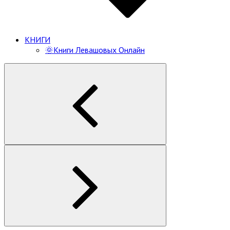
КНИГИ
🌞Книги Левашовых Онлайн