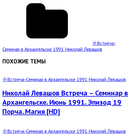
🌞Встреча-
Семинар в Архангельске 1991 Николай Левашов
ПОХОЖИЕ ТЕМЫ
Read
Full
🌞Встреча-Семинар в Архангельске 1991 Николай Левашов
Post
Николай Левашов Встреча – Семинар в
Архангельске. Июнь 1991. Эпизод 19
Порча. Магия [HD]
Read
Full
🌞Встреча-Семинар в Архангельске 1991 Николай Левашов