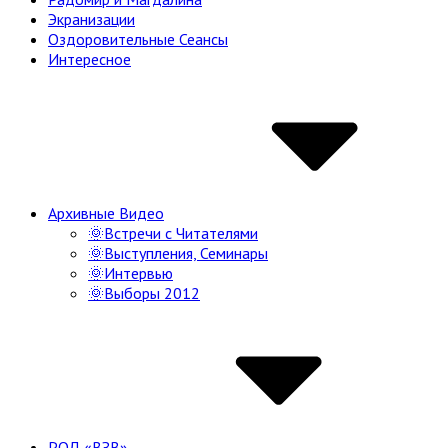
Экранизации
Оздоровительные Сеансы
Интересное
Архивные Видео
🌞Встречи с Читателями
🌞Выступления, Семинары
🌞Интервью
🌞Выборы 2012
РОД «ВЗВ»