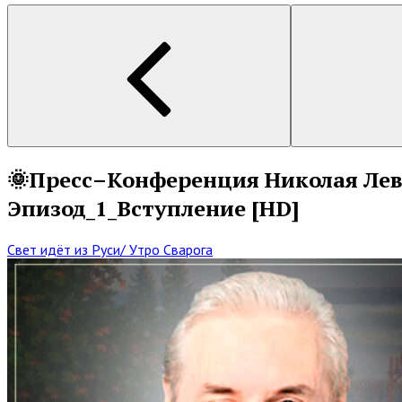
🌞Пресс–Конференция Николая Лев
Эпизод_1_Вступление [HD]
Свет идёт из Руси/ Утро Сварога