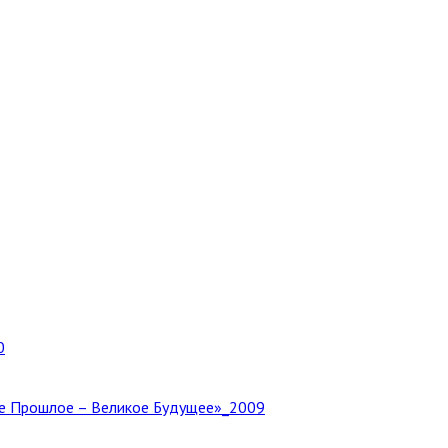
0
е Прошлое – Великое Будущее»_2009